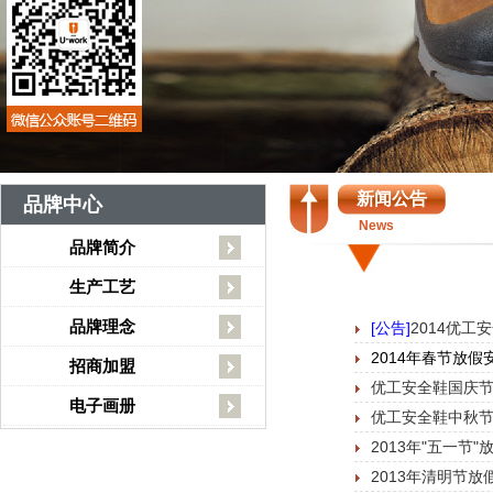
新闻公告
品牌中心
News
品牌简介
生产工艺
品牌理念
[公告]
2014优
2014年春节放假
招商加盟
优工安全鞋国庆节
电子画册
优工安全鞋中秋节
2013年"五一节"
2013年清明节放