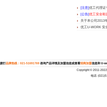
[注意]
优工代理证
[公告]
优工安全鞋
关于本公司201
优工U-WORK 
拨打
品牌热线：021-51691769
咨询产品详情及加盟信息或查看
招商加盟
信息和 U-w
Copyright © 2011
电话: (021)5