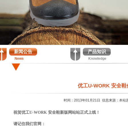
新闻公告
产品知识
News
Knowledge
优工U-WORK 安全
时间：2013年01月21日
信息来源：本站
祝贺优工U-WORK 安全鞋新版网站站正式上线！
请记住我们官网：