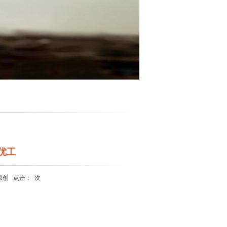
鞋优工
原创
点击：
次